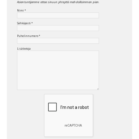
Asiantuntijamme ottaa sinuun yhteyttä mahdollisimman pian.
Nimi *
Sähköposti *
Puhelinnumero *
Lisätietoja